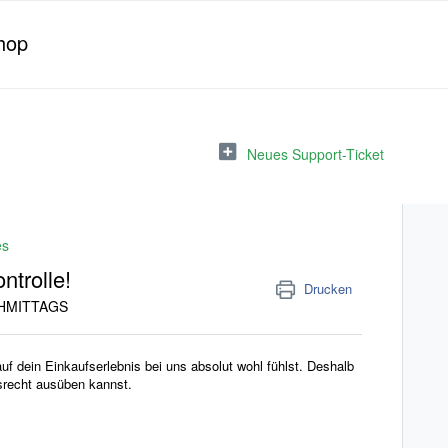
hop
Neues Support-Ticket
es
ntrolle!
Drucken
ACHMITTAGS
uf dein Einkaufserlebnis bei uns absolut wohl fühlst. Deshalb
fsrecht ausüben kannst.