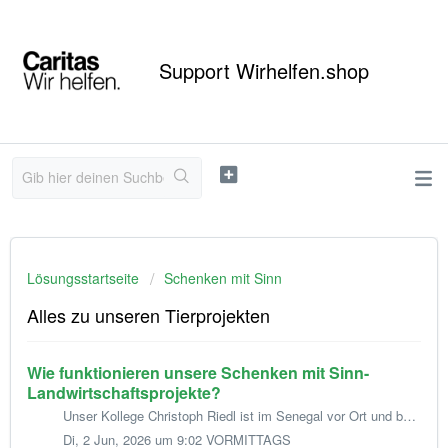
Support Wirhelfen.shop
Lösungsstartseite
Schenken mit Sinn
Alles zu unseren Tierprojekten
Wie funktionieren unsere Schenken mit Sinn-
Landwirtschaftsprojekte?
Unser Kollege Christoph Riedl ist im Senegal vor Ort und berichtet von unseren Projekten. 1. Was genau sind Landwirtschaftsprojekte mit Nutztieren? ...
Di, 2 Jun, 2026 um 9:02 VORMITTAGS